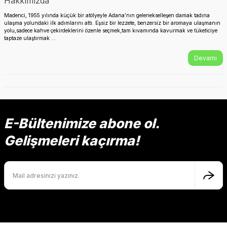
Hakkımızda
Madenci, 1955 yılında küçük bir atölyeyle Adana’nın gelenekselleşen damak tadına
ulaşma yolundaki ilk adımlarını attı. Eşsiz bir lezzete, benzersiz bir aromaya ulaşmanın
yolu,sadece kahve çekirdeklerini özenle seçmek,tam kıvamında kavurmak ve tüketiciye
taptaze ulaştırmak ...
Devamı
E-Bültenimize abone ol.
Gelişmeleri kaçırma!