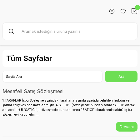
Tüm Sayfalar
Mesafeli Satış Sözleşmesi
1.TARAFLAR İşbu Sözleşme aşağıdaki taraflar arasında aşağıda belirtilen hüküm ve
şartlar çerçevesinde imzalanmıştır. A.‘ALICI’ ; (sözleşmede bundan sonra "ALICI" olarak
anılacaktır) B.‘SATICI’ ; (sözleşmede bundan sonra "SATICI" olarak anılacaktır) İş bu
sözleşmeyi kabul etm ...
Devamı